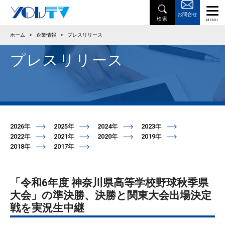
お問合せ
ホーム
>
企業情報
>
プレスリリース
プレスリリース
2026年
2025年
2024年
2023年
2022年
2021年
2020年
2019年
2018年
2017年
「令和6年度 神奈川県高等学校野球秋季県
大会」の準決勝、決勝と関東大会出場決定
戦を実況生中継