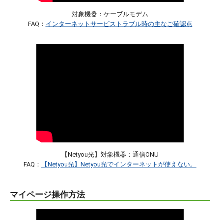
対象機器：ケーブルモデム
FAQ：
インターネットサービストラブル時の主なご確認点
【Netyou光】対象機器：通信ONU
FAQ：
【Netyou光】Netyou光でインターネットが使えない。
マイページ操作方法