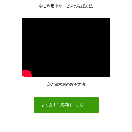
②ご利用中サービスの確認方法
③ご請求額の確認方法
よくあるご質問はこちら