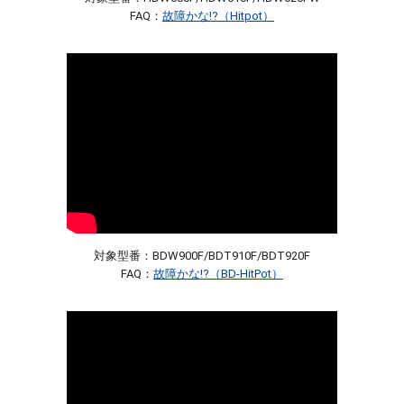
FAQ：
故障かな!?（Hitpot）
対象型番：BDW900F/BDT910F/BDT920F
FAQ：
故障かな!?（BD-HitPot）