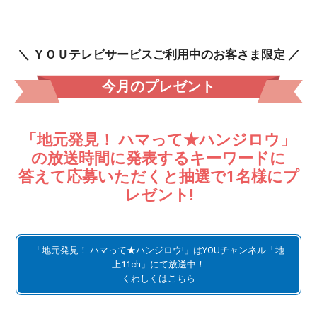
＼ ＹＯＵテレビサービスご利用中のお客さま限定 ／
今月のプレゼント
「地元発見！ ハマって★ハンジロウ」
の放送時間に発表するキーワードに
答えて応募いただくと抽選で1名様にプ
レゼント!
「地元発見！ ハマって★ハンジロウ!」はYOUチャンネル「地
上11ch」にて放送中！
くわしくはこちら