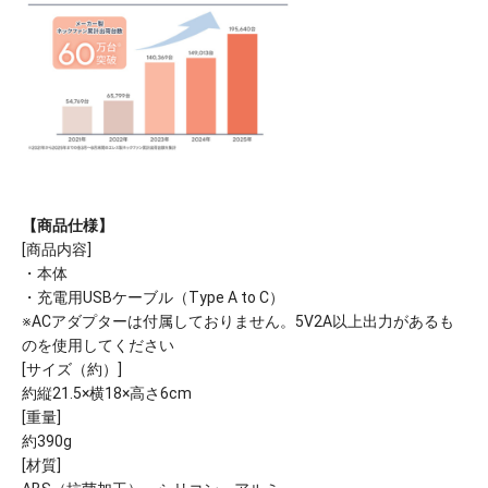
【商品仕様】
[商品内容]
・本体
・充電用USBケーブル（Type A to C）
※ACアダプターは付属しておりません。5V2A以上出力があるも
のを使用してください
[サイズ（約）]
約縦21.5×横18×高さ6cm
[重量]
約390g
[材質]