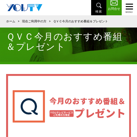
お問合せ
ホーム
>
現在ご利用中の方
>
ＱＶＣ今月のおすすめ番組＆プレゼント
ＱＶＣ今月のおすすめ番組
＆プレゼント