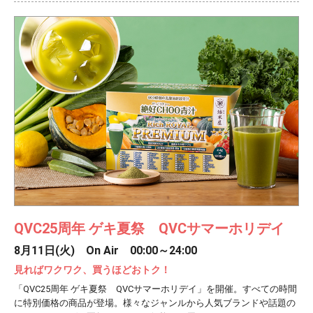
QVC25周年 ゲキ夏祭 QVCサマーホリデイ
8月11日(火) On Air 00:00～24:00
見ればワクワク、買うほどおトク！
「QVC25周年 ゲキ夏祭 QVCサマーホリデイ」を開催。すべての時間
に特別価格の商品が登場。様々なジャンルから人気ブランドや話題の