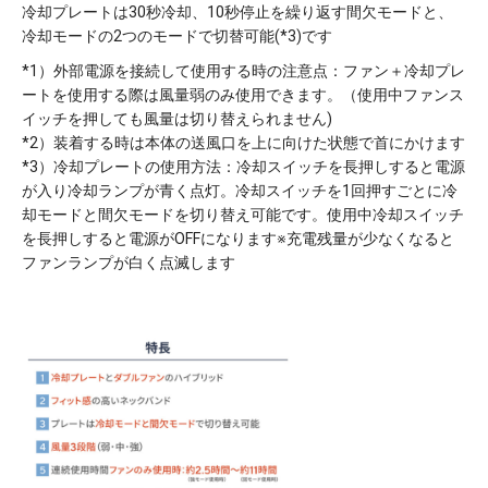
冷却プレートは30秒冷却、10秒停止を繰り返す間欠モードと、
冷却モードの2つのモードで切替可能(*3)です
*1）外部電源を接続して使用する時の注意点：ファン＋冷却プレ
ートを使用する際は風量弱のみ使用できます。（使用中ファンス
イッチを押しても風量は切り替えられません)
*2）装着する時は本体の送風口を上に向けた状態で首にかけます
*3）冷却プレートの使用方法：冷却スイッチを長押しすると電源
が入り冷却ランプが青く点灯。冷却スイッチを1回押すごとに冷
却モードと間欠モードを切り替え可能です。使用中冷却スイッチ
を長押しすると電源がOFFになります※充電残量が少なくなると
ファンランプが白く点滅します