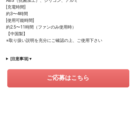
ABS（抗菌加工）、シリコン、アルミ
[充電時間]
約3〜4時間
[使用可能時間]
約2.5〜11時間（ファンのみ使用時）
【中国製】
※取り扱い説明を充分にご確認の上、ご使用下さい
[注意事項]▼
ご応募はこちら