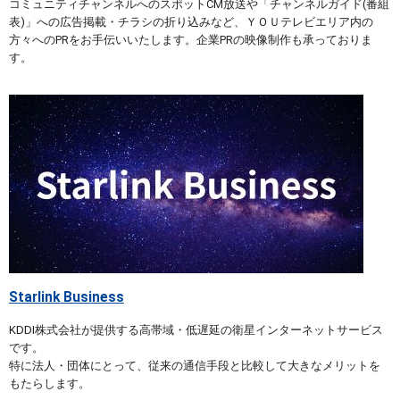
コミュニティチャンネルへのスポットCM放送や「チャンネルガイド(番組
表)」への広告掲載・チラシの折り込みなど、ＹＯＵテレビエリア内の
方々へのPRをお手伝いいたします。企業PRの映像制作も承っておりま
す。
Starlink Business
KDDI株式会社が提供する高帯域・低遅延の衛星インターネットサービス
です。
特に法人・団体にとって、従来の通信手段と比較して大きなメリットを
もたらします。