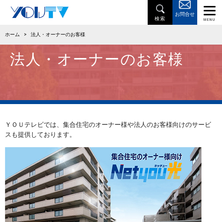
お問合せ
ホーム
>
法人・オーナーのお客様
法人・オーナーのお客様
ＹＯＵテレビでは、集合住宅のオーナー様や法人のお客様向けのサービ
スも提供しております。