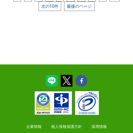
次の10件
最後のページ
企業情報
個人情報保護方針
採用情報