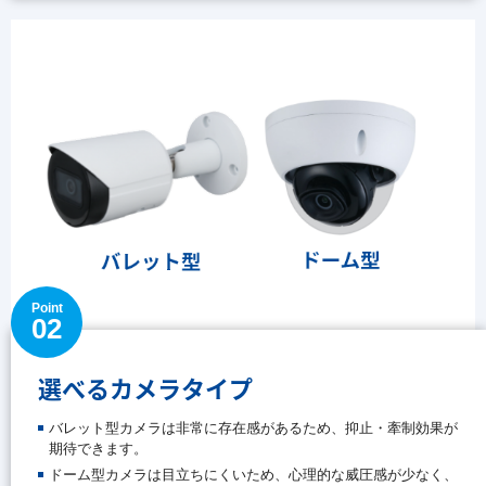
Point
02
選べるカメラタイプ
バレット型カメラは非常に存在感があるため、抑止・牽制効果が
期待できます。
ドーム型カメラは目立ちにくいため、心理的な威圧感が少なく、