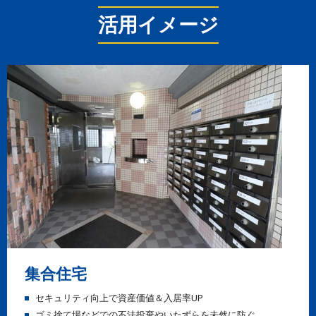
活用イメージ
集合住宅
セキュリティ向上で資産価値＆入居率UP
ゴミ捨て場などでの不法投棄やいたずらを未然に防ぐ