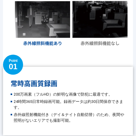
Point
01
常時高画質録画
200万画素（フルHD）の鮮明な画像で防犯に最適です。
24時間365日常時録画可能。録画データは約30日間保存できま
す。
赤外線照射機能付き（デイ＆ナイト自動切替）のため、夜間や
照明がないエリアでも撮影可能。