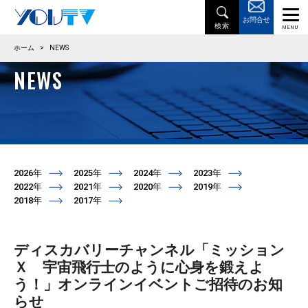
お問合せ
ホーム
>
NEWS
NEWS
2026年
2025年
2024年
2023年
2022年
2021年
2020年
2019年
2018年
2017年
ディスカバリーチャンネル「ミッション
Ｘ 宇宙飛行士のように心身を鍛えよ
う！」オンラインイベントご招待のお知
らせ