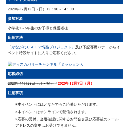
2020年12月13日（日）13：30～14：30
参加対象
小学校1～6年生のお子様と保護者様
応募方法
「
かながわＣＡＴＶ情熱プロジェクト」
及び下記専用バナーからイ
ベント特設サイトに入りご応募ください。
応募締切
2020年11月23日（月・祝）
⇒
2020年12月7日（月）
注意事項
※本イベントにはどなたでもご応募いただけます。
※本イベントはオンラインで配信されます。
※応募の受付、当選確認に関するお問合せ及び応募後のメール
アドレスの変更はお受けできません。