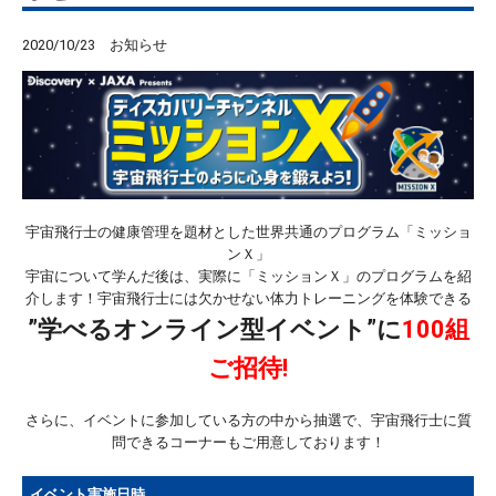
2020/10/23
お知らせ
宇宙飛行士の健康管理を題材とした世界共通のプログラム「ミッショ
ンＸ」
宇宙について学んだ後は、実際に「ミッションＸ」のプログラムを紹
介します！宇宙飛行士には欠かせない体力トレーニングを体験できる
”学べるオンライン型イベント”に
100組
ご招待!
さらに、イベントに参加している方の中から抽選で、宇宙飛行士に質
問できるコーナーもご用意しております！
イベント実施日時