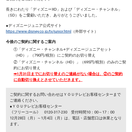
長きにわたり「ディズニーXD」および「ディズニー・チャンネル」
（SD）をご愛顧いただき、ありがとうございました。
●ディズニージュニア公式サイト
https://www.disney.co.jp/tv/junior.html
（外部サイト）
今後のご契約に関するご案内
①「ディズニー・チャンネル+ディズニージュニアセット
（HD）」（790円/税別）にご契約のお切り替え
②「ディズニー・チャンネル（HD）」（695円/税別）のみのご契
約にお切り替え
➡1月31日までにお切り替えのご連絡がない場合は、②のご契約
に自動切り換えとさせていただきます。
ご契約に関するお問い合わせはＹＯＵテレビお客様センターまで
ご連絡ください。
●ＹＯＵテレビお客様センター
《フリーコール》 0120-317-230 受付時間10：00～17：00
12月28日（月）～1月4日（月）は、電話・店舗窓口は休業となり
ます。