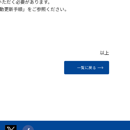
いただく必要があります。
の手動更新手順」をご参照ください。
以上
一覧に戻る