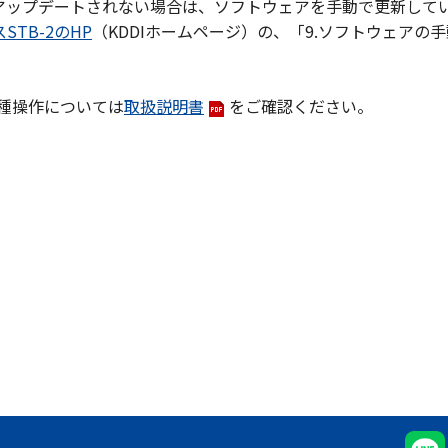
アップデートされない場合は、ソフトウェアを手動で更新して
STB-2のHP
（KDDIホームページ）の、「9.ソフトウェア
各種操作については
取扱説明書
をご確認ください。
。