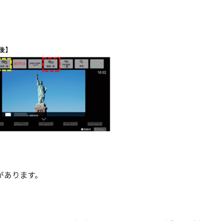
。
があります。