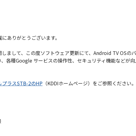
誠にありがとうございます。
しまして、この度ソフトウェア更新にて、Android TV O
により、各種Google サービスの操作性、セキュリティ機能など
プラスSTB-2のHP
（KDDIホームページ）をご参照ください
様