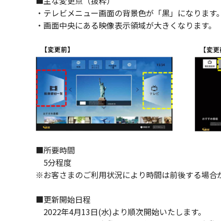
■主な変更点（抜粋）
・テレビメニュー画面の背景色が「黒」になります
・画面中央にある映像表示領域が大きくなります。
■所要時間
5分程度
※お客さまのご利用状況により時間は前後する場合
■更新開始日程
2022年4月13日(水)より順次開始いたします。