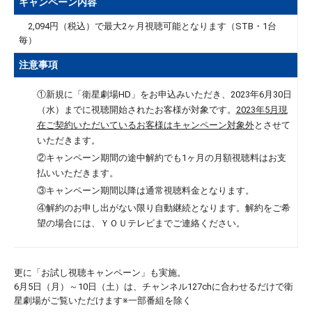
キャンペーン内容
2,094円（税込）で最大2ヶ月視聴可能となります（STB・1台
毎）
注意事項
①新規に「衛星劇場HD」をお申込みいただき、2023年6月30日
（水）までに視聴開始されたお客様が対象です。
2023年5月現
在ご契約いただいているお客様はキャンペーン対象外
とさせて
いただきます。
②キャンペーン期間の途中解約でも1ヶ月の月額視聴料はお支
払いいただきます。
③キャンペーン期間以降は通常視聴料金となります。
④解約のお申し出がない限り自動継続となります。解約をご希
望の場合には、ＹＯＵテレビまでご連絡ください。
更に「お試し視聴キャンペーン」も実施。
6月5日（月）～10日（土）は、チャンネル127chに合わせるだけで衛
星劇場がご覧いただけます※一部番組を除く