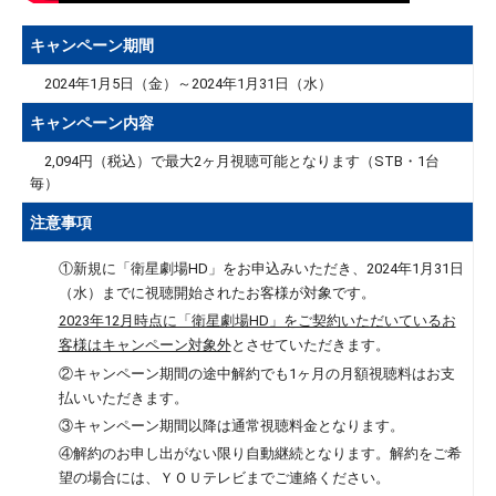
キャンペーン期間
2024年1月5日（金）～2024年1月31日（水）
キャンペーン内容
2,094円（税込）で最大2ヶ月視聴可能となります（STB・1台
毎）
注意事項
①新規に「衛星劇場HD」をお申込みいただき、2024年1月31日
（水）までに視聴開始されたお客様が対象です。
2023年12月時点に「衛星劇場HD」をご契約いただいているお
客様はキャンペーン対象外
とさせていただきます。
②キャンペーン期間の途中解約でも1ヶ月の月額視聴料はお支
払いいただきます。
③キャンペーン期間以降は通常視聴料金となります。
④解約のお申し出がない限り自動継続となります。解約をご希
望の場合には、ＹＯＵテレビまでご連絡ください。