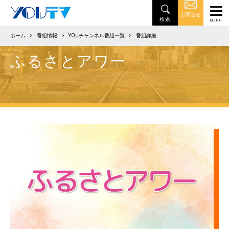
お問合せ
ホーム
>
番組情報
>
YOUチャンネル番組一覧
>
番組詳細
ふるさとアワー