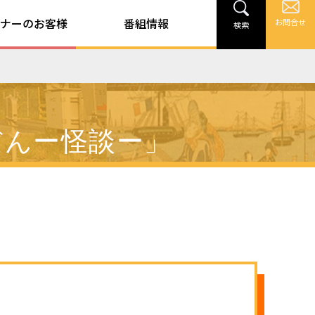
ナーのお客様
番組情報
お問合せ
検索
だんー怪談ー」