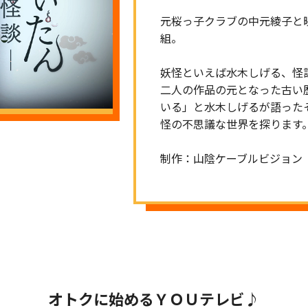
元桜っ子クラブの中元綾子と
組。
妖怪といえば水木しげる、怪
二人の作品の元となった古い
いる」と水木しげるが語った
怪の不思議な世界を探ります
制作：山陰ケーブルビジョン
オトクに始めるＹＯＵテレビ♪