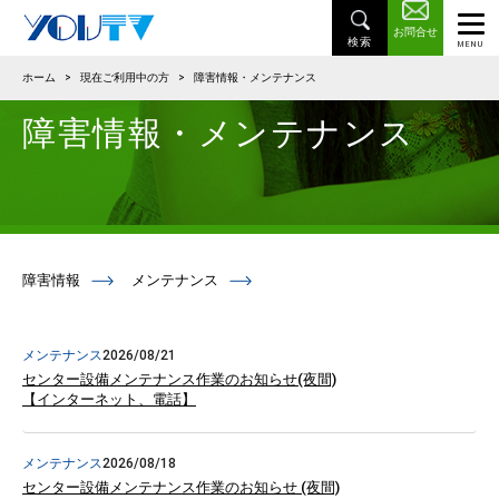
お問合せ
ホーム
>
現在ご利用中の方
>
障害情報・メンテナンス
障害情報・メンテナンス
障害情報
メンテナンス
メンテナンス
2026/08/21
センター設備メンテナンス作業のお知らせ(夜間)
【インターネット、電話】
メンテナンス
2026/08/18
センター設備メンテナンス作業のお知らせ (夜間)