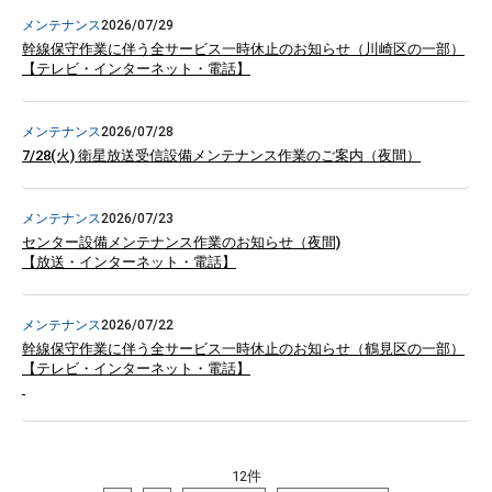
メンテナンス
2026/07/29
幹線保守作業に伴う全サービス一時休止のお知らせ（川崎区の一部）
【テレビ・インターネット・電話】
メンテナンス
2026/07/28
7/28(火) 衛星放送受信設備メンテナンス作業のご案内（夜間）
メンテナンス
2026/07/23
センター設備メンテナンス作業のお知らせ（夜間)
【放送・インターネット・電話】
メンテナンス
2026/07/22
幹線保守作業に伴う全サービス一時休止のお知らせ（鶴見区の一部）
【テレビ・インターネット・電話】
12件